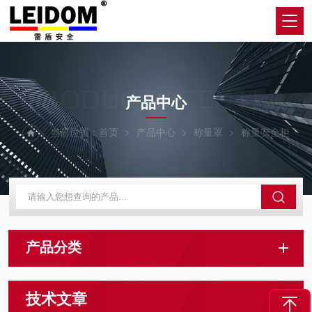
PRODUCTS CENTER
产品中心
当前位置：
首页
产品中心
称量罩
称量安全柜
产品分类
技术文章