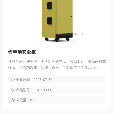
锂电池安全柜
锂电池已经成熟应用于 3C 电子产品、电动工具、电动自行车
领域，在电动汽车、储能、通讯、可穿戴产品等新领域也有长
足发展。同时，我们也能频繁听到一些危险的声音，关于手
更新时间：2026-07-30
机、电脑、充电宝、无人机等电池充电爆炸的新闻屡见不鲜，
特别是具有较大容量锂电池的行业，如电动汽车和电动自行车
产品型号：LDEK030-C
行业，所面临的充电自燃风险更大，极易造成人身危险和大量
财产损失。因此，便有了智能锂电池安全柜。
浏览量：821