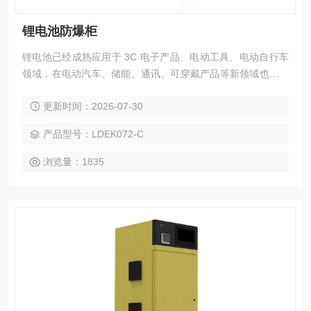
锂电池防爆柜
锂电池已经成熟应用于 3C 电子产品、电动工具、电动自行车
领域，在电动汽车、储能、通讯、可穿戴产品等新领域也有长
足发展。同时，我们也能频繁听到一些危险的声音，关于手
更新时间：2026-07-30
机、电脑、充电宝、无人机等电池充电爆炸的新闻屡见不鲜，
特别是具有较大容量锂电池的行业，如电动汽车和电动自行车
产品型号：LDEK072-C
行业，所面临的充电自燃风险更大，极易造成人身危险和大量
财产损失。因此，便有了锂电池防爆柜。
浏览量：1835