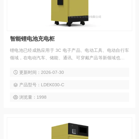
智能锂电池充电柜
锂电池已经成熟应用于 3C 电子产品、电动工具、电动自行车
领域，在电动汽车、储能、通讯、可穿戴产品等新领域也有长
足发展。同时，我们也能频繁听到一些危险的声音，关于手
更新时间：2026-07-30
机、电脑、充电宝、无人机等电池充电爆炸的新闻屡见不鲜，
特别是具有较大容量锂电池的行业，如电动汽车和电动自行车
产品型号：LDEK030-C
行业，所面临的充电自燃风险更大，极易造成人身危险和大量
财产损失。因此，便有了智能锂电池充电柜。
浏览量：1998