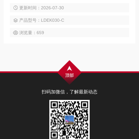
足发展。同时，我们也能频繁听到一些危险的声音，关于手
更新时间：2026-07-30
机、电脑、充电宝、无人机等电池充电爆炸的新闻屡见不鲜，
特别是具有较大容量锂电池的行业，如电动汽车和电动自行车
产品型号：LDEK030-C
行业，所面临的充电自燃风险更大，极易造成人身危险和大量
财产损失。因此，便有了锂电池智能充电柜。
浏览量：659
扫码加微信，了解最新动态