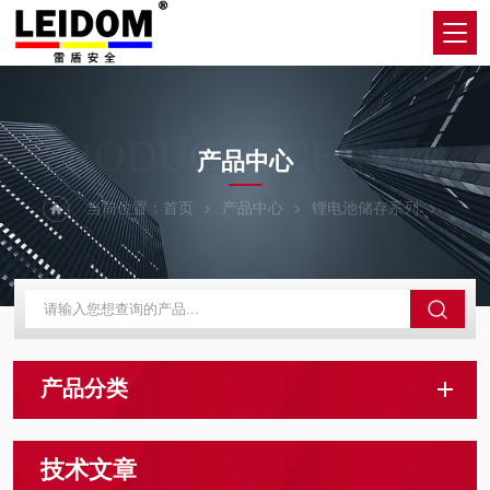
PRODUCTS CENTER
产品中心
当前位置：
首页
产品中心
锂电池储存系列
产品分类
技术文章