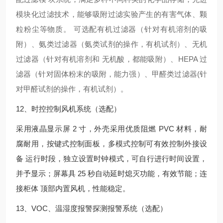
模块化过滤技术，
能够
吸附过滤实验产生的有害气体、颗
粒粉尘等物质。 可选配有机过滤器（针对有机溶剂的吸
附）、氨类过滤器（氨类试剂的操作，有机试剂）、无机
过滤器（针对有机溶剂和 无机酸，都能吸附）、HEPA 过
滤器（针对固体粉末的吸附，能力强）、甲醛类过滤器(针
对甲醛试剂的操作，有机试剂）。
12、时控控制风机系统（选配）
采用液晶显示屏 2 寸，外壳采用优质阻燃 PVC 材料，耐
腐耐用，按键式控制面板，多模式控制可有效控制外接设
备 运行时段，独立设置时钟模式，可自行进行时间设置，
并予显示；屏幕具 25 秒自动延时熄灭功能，有效节能；连
接柜体 顶部内置风机，性能稳定。
13、VOC、温湿度报警探测报警系统（选配）