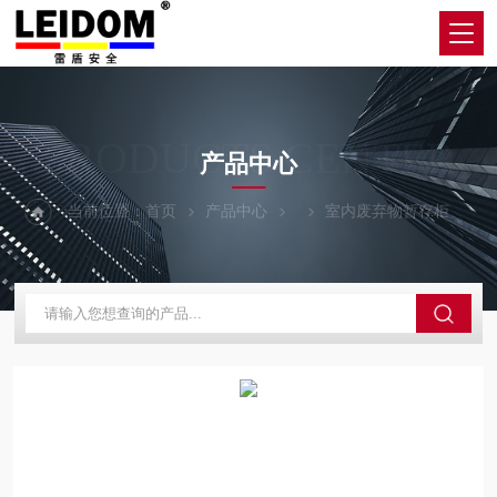
PRODUCTS CENTER
产品中心
当前位置：
首页
产品中心
室内废弃物暂存柜
L