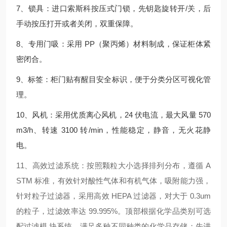
7、锁具：进口索斯科按压式门锁，先钥匙旋转开/关，后
手动按压打开或者关闭，双重保障。
8、专用门吸：采用 PP（聚丙烯）材料制成，保证柜体紧
密闭合。
9、标签：柜门贴有醒目安全标识，便于分类分区可视化管
理。
10、风机：采用优质离心风机，24 伏电流，最大风量 570
m3/h、转速 3100 转/min，性能稳定，静音，无火花静
电。
11、高效过滤系统：按照颗粒大小选择排列分布，遵循 A
STM 标准，有效针对酸性气体和有机气体，吸附能力强，
针对粒子过滤器，采用高效 HEPA 过滤器，对大于 0.3um
的粒子，过滤效率达 99.995%。顶部根据化学品类别可选
配过滤模 块系统，满足多种不同种类的化学品存储；先进