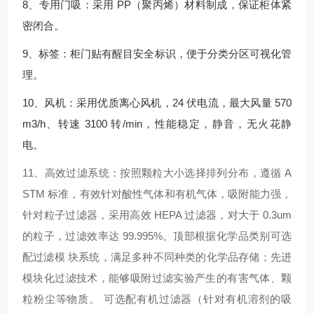
8、专用门吸：采用 PP（聚丙烯）材料制成，保证柜体紧
密闭合。
9、标签：柜门贴有醒目安全标识，便于分类分区可视化管
理。
10、风机：采用优质离心风机，24 伏电流，最大风量 570
m3/h、转速 3100 转/min，性能稳定，静音，无火花静
电。
11、高效过滤系统：按照颗粒大小选择排列分布，遵循 A
STM 标准，有效针对酸性气体和有机气体，吸附能力强，
针对粒子过滤器，采用高效 HEPA 过滤器，对大于 0.3um
的粒子，过滤效率达 99.995%。顶部根据化学品类别可选
配过滤模 块系统，满足多种不同种类的化学品存储；先进
模块化过滤技术，
能够
吸附过滤实验产生的有害气体、颗
粒粉尘等物质。 可选配有机过滤器（针对有机溶剂的吸