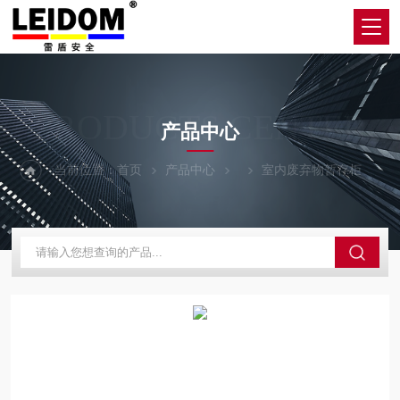
PRODUCTS CENTER
产品中心
当前位置：
首页
产品中心
室内废弃物暂存柜
L