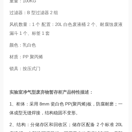
重量：100KG
过滤器：B 型过滤器 2 组
风机数量：1 个 配置：20L 白色废液桶 2 个、耐腐蚀废液
漏斗 1 个、标签 1 套
颜色：乳白色
材质：PP 聚丙烯
锁具：按压式门
实验室净气型废弃物暂存柜产品特性描述：
1、柜体：采用 8mm 瓷白色 PP(聚丙烯)板，防腐耐磨；一
体成型无缝焊接，结构稳固不变形。
2、结构：分储存区和回收区；储存区配备 2 个标准 20L