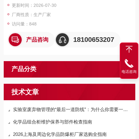
更新时间：2026-07-30
厂商性质：生产厂家
访问量：848
18100653207
产品咨询
产品分类
电话咨询
技术文章
实验室废弃物管理的“最后一道防线”：为什么你需要一座户外危废暂存柜？
化学品组合柜维护保养与部件检查指南
2026上海及周边化学品防爆柜厂家选购全指南