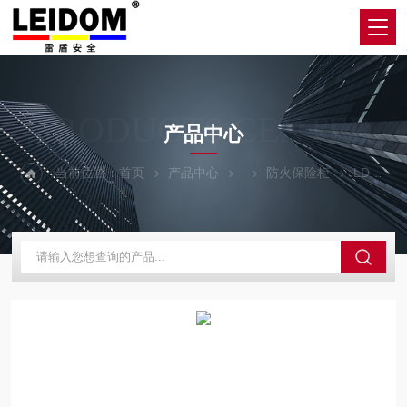
PRODUCTS CENTER
产品中心
当前位置：
首页
产品中心
防火保险柜
LD1280防火文件柜