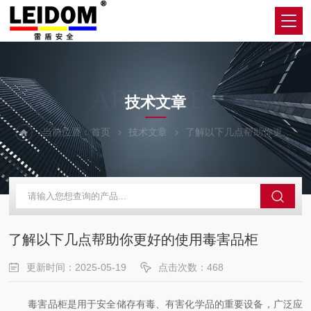
ARTICLES
技术文章
当前位置：
首页
技术文章
了解以下几点帮助你更好的使用毒害品柜
了解以下几点帮助你更好的使用毒害品柜
更新时间：2025-05-19
点击次数：468
毒害品柜是用于安全储存有毒、有害化学品的重要设备，广泛应