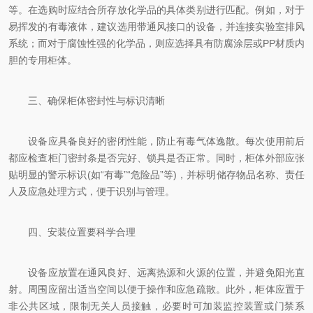
等。在选购时应结合所存放化学品的具体类别进行匹配。例如，对于
易挥发的有毒液体，建议选用带通风接口的设备，并连接实验室排风
系统；而对于腐蚀性强的化学品，则应选择具有防腐涂层或PP材质内
胆的专用柜体。
三、确保柜体密封性与标识清晰
设备应具备良好的密闭性能，防止有毒气体逸散。每次使用前后
都应检查柜门密封条是否完好、锁具是否正常。同时，柜体外部应张
贴明显的警示标识(如“有毒”“危险品”等)，并标明储存物品名称、责任
人及应急处理方式，便于识别与管理。
四、安装位置要科学合理
设备应放置在通风良好、远离热源和火源的位置，并避免阳光直
射。周围应留出适当空间以便于操作和应急疏散。此外，柜体应置于
非公共区域，限制无关人员接触，必要时可加装监控装置或门禁系