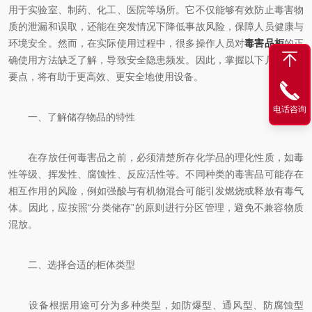
用于实验室、制药、化工、医院等场所。它不仅能够有效防止毒害物
质的泄漏和误取，还能在突发情况下降低事故风险，保障人员健康与
环境安全。然而，在实际使用过程中，很多操作人员对
毒害品柜
的正
确使用方法缺乏了解，导致安全隐患频发。因此，掌握以下几个关键
要点，将有助于更高效、更安全地使用设备。
电话咨询
一、了解储存物品的特性
在存放任何毒害品之前，必须清楚所存化学品的理化性质，如毒
性等级、挥发性、腐蚀性、反应活性等。不同种类的毒害品可能存在
相互作用的风险，例如强酸与有机物混合可能引发燃烧或释放有毒气
体。因此，应按照“分类储存”的原则进行分区管理，避免不兼容物质
混放。
二、选择合适的柜体类型
设备根据用途可分为多种类型，如防爆型、通风型、防腐蚀型