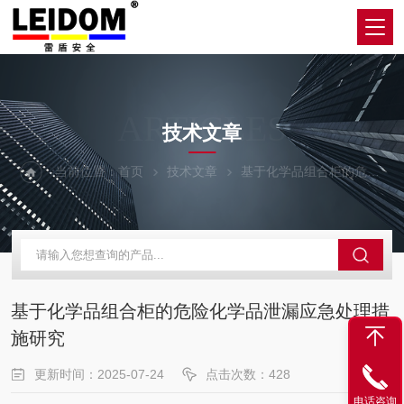
ARTICLES
技术文章
当前位置：
首页
技术文章
基于化学品组合柜的危险化学品泄漏应急处理措施研究
基于化学品组合柜的危险化学品泄漏应急处理措
施研究
更新时间：2025-07-24
点击次数：428
电话咨询