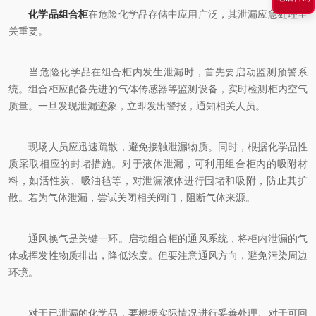
化学品组合柜
在危险化学品存储中应用广泛，其泄漏应急处理至
关重要。
当危险化学品在组合柜内发生泄漏时，首先要启动监测预警系
统。组合柜应配备先进的气体传感器等监测设备，实时检测柜内空气
质量。一旦发现泄漏迹象，立即发出警报，通知相关人员。
现场人员应迅速疏散，避免接触泄漏物质。同时，根据化学品性
质采取相应的封堵措施。对于液体泄漏，可利用组合柜内的吸附材
料，如活性炭、吸油毡等，对泄漏液体进行围堵和吸附，防止其扩
散。若为气体泄漏，尝试关闭相关阀门，阻断气体来源。
通风换气是关键一环。启动组合柜的通风系统，将柜内泄漏的气
体或挥发性物质排出，降低浓度。但要注意通风方向，避免污染周边
环境。
对于已泄漏的化学品，要根据实际情况进行妥善处理。对于可回