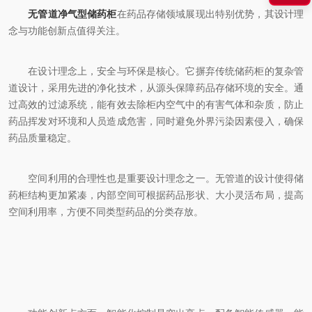
无管道净气型储药柜
在药品存储领域展现出特别优势，其设计理
念与功能创新点值得关注。
在设计理念上，安全与环保是核心。它摒弃传统储药柜的复杂管
道设计，采用先进的净化技术，从源头保障药品存储环境的安全。通
过高效的过滤系统，能有效去除柜内空气中的有害气体和杂质，防止
药品挥发对环境和人员造成危害，同时避免外界污染因素侵入，确保
药品质量稳定。
空间利用的合理性也是重要设计理念之一。无管道的设计使得储
药柜结构更加紧凑，内部空间可根据药品形状、大小灵活布局，提高
空间利用率，方便不同类型药品的分类存放。