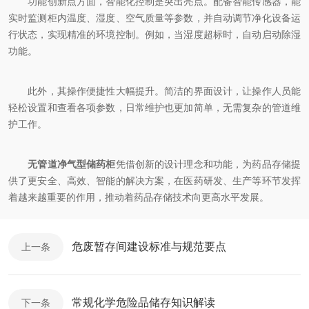
功能创新点方面，智能化控制是突出亮点。配备智能传感器，能
实时监测柜内温度、湿度、空气质量等参数，并自动调节净化设备运
行状态，实现精准的环境控制。例如，当湿度超标时，自动启动除湿
功能。
此外，其操作便捷性大幅提升。简洁的界面设计，让操作人员能
轻松设置和查看各项参数，日常维护也更加简单，无需复杂的管道维
护工作。
无管道净气型储药柜
凭借创新的设计理念和功能，为药品存储提
供了更安全、高效、智能的解决方案，在医药研发、生产等环节发挥
着越来越重要的作用，推动着药品存储技术向更高水平发展。
危废暂存间建设标准与规范要点
上一条
常规化学危险品储存知识解读
下一条