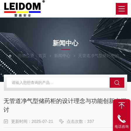
NEWS
新闻中心
当前位置：
首页
新闻中心
无管道净气型储药柜的设计理念与功能创新点探讨
无管道净气型储药柜的设计理念与功能创新点探
讨
更新时间：2025-07-21
点击次数：337
电话咨询