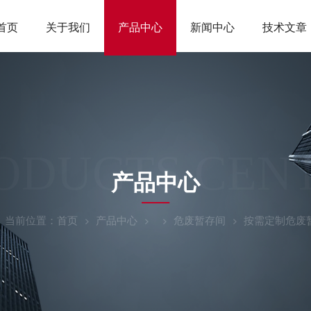
首页
关于我们
产品中心
新闻中心
技术文章
ODUCTS CEN
产品中心
当前位置：
首页
产品中心
危废暂存间
按需定制危废