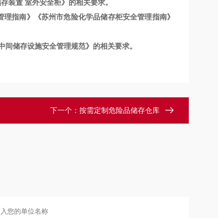
存装置 室外安全柜
》
的相关要求。
管理指南
》
《
苏州市危险化学品储存柜安全管理指南
》
中间储存设施安全管理规范
》
的相关要求。
下一个：
按需定制危险品储存仓库