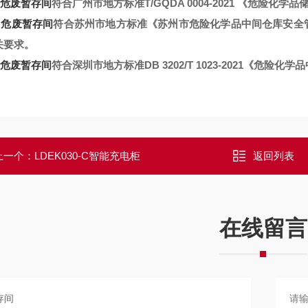
危废暂存间
符合广州市地方标准T/GQDA 0004-2021
《危险化学品储
危废暂存间
符合苏州市地方标准
《苏州市危险化学品中间仓库安全
关要求。
危废暂存间
符合深圳市地方标准DB 3202/T 1023-2021
《危险化学品
上一个：
LDEK030-C智能充电柜
返回列表
在线留言