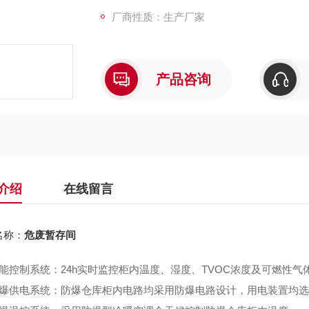
厂商性质：生产厂家
产品咨询
介绍
在线留言
名称：
危废暂存间
智能控制系统：24h实时监控柜内温度、湿度、TVOC浓度及可燃性
防爆供电系统：防爆仓库柜内电路均采用防爆电路设计，用电装置均