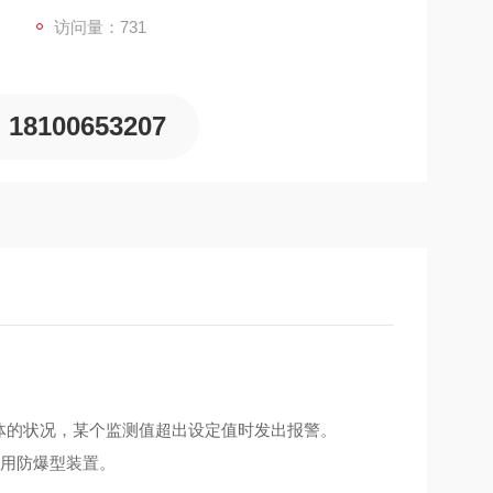
访问量：731
18100653207
气体的状况，某个监测值超出设定值时发出报警。
选用防爆型装置。