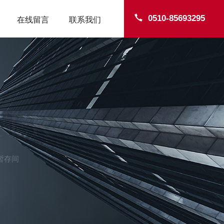
0510-85693295
在线留言
联系我们
TER
暂存间