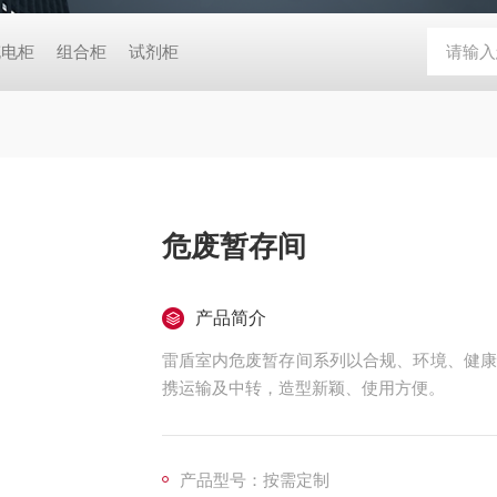
充电柜
组合柜
试剂柜
危废暂存间
产品简介
雷盾室内危废暂存间系列以合规、环境、健康
携运输及中转，造型新颖、使用方便。
产品型号：按需定制