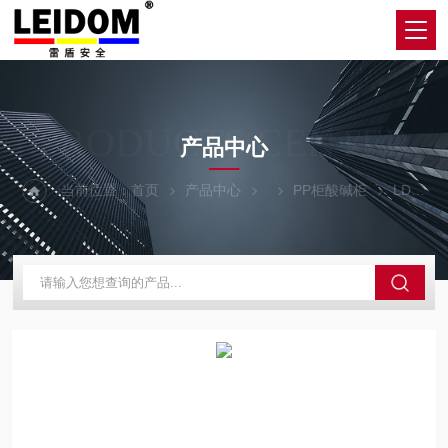
PRODUCTS CENTER
产品中心
当前位置：
首页
产品中心
PP柜酸碱柜
LDPYPG-4四开门药品柜