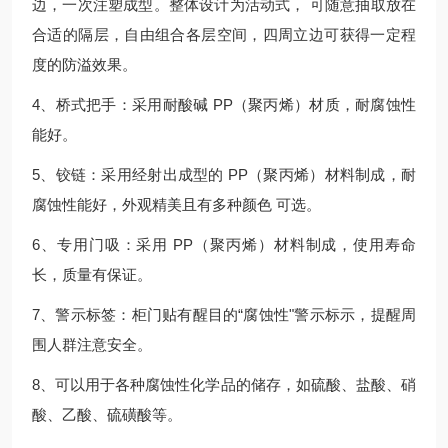
边，一次注塑成型。整体设计为活动式， 可随意抽取放在
合适的隔层，自由组合各层空间，四周立边可获得一定程
度的防溢效果。
4、桥式把手：采用耐酸碱 PP（聚丙烯）材质，耐腐蚀性
能好。
5、铰链：采用经射出成型的 PP（聚丙烯）材料制成，耐
腐蚀性能好，外观精美且有多种颜色 可选。
6、专用门吸：采用 PP（聚丙烯）材料制成，使用寿命
长，质量有保证。
7、警示标签：柜门贴有醒目的“腐蚀性"警示标示，提醒周
围人群注意安全。
8、可以用于各种腐蚀性化学品的储存，如硫酸、盐酸、硝
酸、乙酸、硫磺酸等。