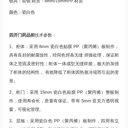
锁具：双锁 材质：8mm/15mmPP 材质
颜色：瓷白色
四开门药品柜
技术参数：
1、柜体：采用 8mm 瓷白色贴膜 PP（聚丙烯）板制作，
具有良好的耐腐蚀性，经同色焊条无缝 焊接处理，保证柜
体之坚固及密封性；柜体一体成型无缝焊接，极大的加强
了柜体的结构性， 有效降低了柜体因热胀冷缩而引起的变
形。
2、柜门：采用 15mm 瓷白色贴膜 PP（聚丙烯）整板制
作，使用寿命长，质量有保证。带有 5mm 亚克力透明视
窗，可视化管理。
3、层板：采用瓷白色 PP（聚丙烯）板制作，四周有立