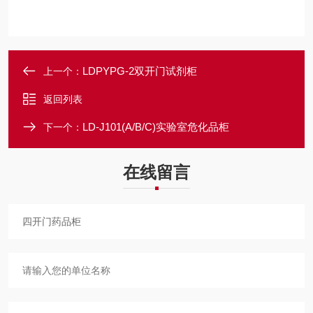
LDPYPG-2双开门试剂柜
上一个：
返回列表
LD-J101(A/B/C)实验室危化品柜
下一个：
在线留言