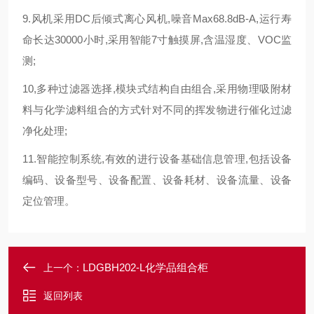
9.风机采用DC后倾式离心风机,噪音Max68.8dB-A,运行寿
命长达30000小时,采用智能7寸触摸屏,含温湿度、VOC监
测;
10,多种过滤器选择,模块式结构自由组合,采用物理吸附材
料与化学滤料组合的方式针对不同的挥发物进行催化过滤
净化处理;
11.智能控制系统,有效的进行设备基础信息管理,包括设备
编码、设备型号、设备配置、设备耗材、设备流量、设备
定位管理。
LDGBH202-L化学品组合柜
上一个：
返回列表