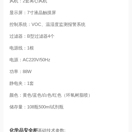
风机：2套离心风机
显示屏：7寸液晶触摸屏
控制系统：VOC、温湿度监测报警系统
过滤器：B型过滤器4个
电源线：1根
电源：AC220V/50Hz
功率：88W
静电夹：1套
颜色：黄色/蓝色/白色/红色（环氧树脂喷）
储存量：108瓶500ml试剂瓶
化学品安全柜
基础技术参数
: