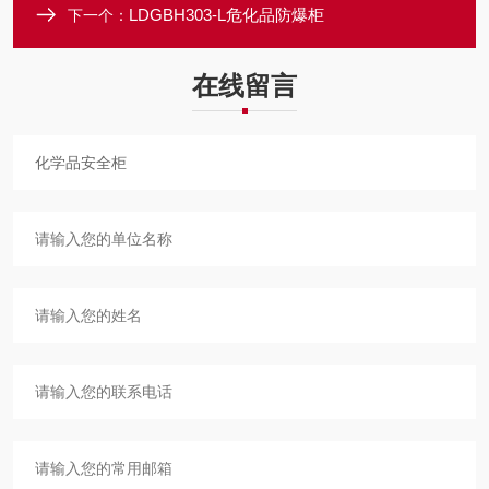
LDGBH303-L危化品防爆柜
下一个：
在线留言