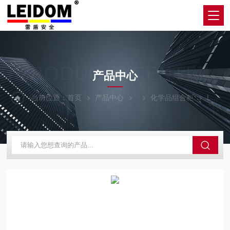
PRODUCTS CENTER
产品中心
当前位置：
首页
产品中心
化学品组合柜
LDGBH302-L化学品安全柜