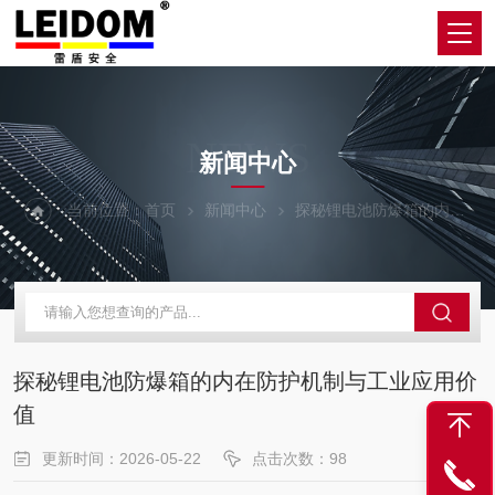
NEWS
新闻中心
当前位置：
首页
新闻中心
探秘锂电池防爆箱的内在防护机制与工业应用价值
探秘锂电池防爆箱的内在防护机制与工业应用价
值
更新时间：2026-05-22
点击次数：98