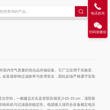
电话咨询
扫码加微信
保持室内空气质量的危化品存储设备。它广泛应用于实验室、
，会直接影响过滤效率与使用安全，因此必须严格遵守安装
间，一般建议左右及背部距墙至少10–15 cm，顶部留
影响风机与过滤器的稳定性。电源接入须符合设备额定电压