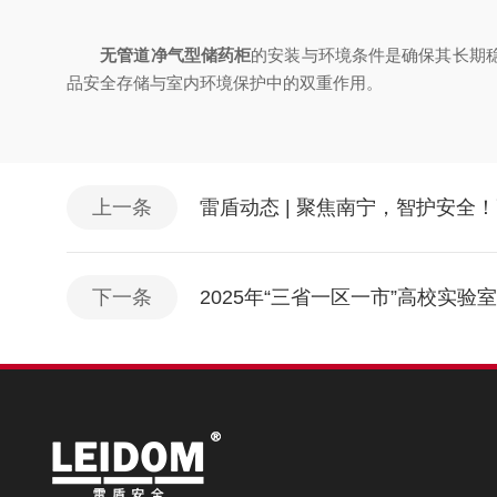
无管道净气型储药柜
的安装与环境条件是确保其长期
品安全存储与室内环境保护中的双重作用。
上一条
雷盾动态 | 聚焦南宁，智护安
下一条
2025年“三省一区一市”高校实