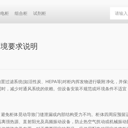
充电柜
组合柜
试剂柜
环境要求说明
置过滤系统(如活性炭、HEPA等)对柜内挥发物进行吸附净化，并
同时，减少对通风系统的依赖。但设备安装不规范或环境条件不适宜
柜体晃动导致门缝泄漏或内部结构受力不均。柜体四周应预留适当空
远离强热源、直射阳光及高频振动设备，防止热空气扰动或机械振动