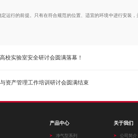
稳定运行的前提。只有在符合规范的位置、适宜的环境中进行安装，
全！高校实验室安全研讨会圆满落幕！
验室与资产管理工作培训研讨会圆满结束
产品中心
关于我们
净气型系列
公司简介