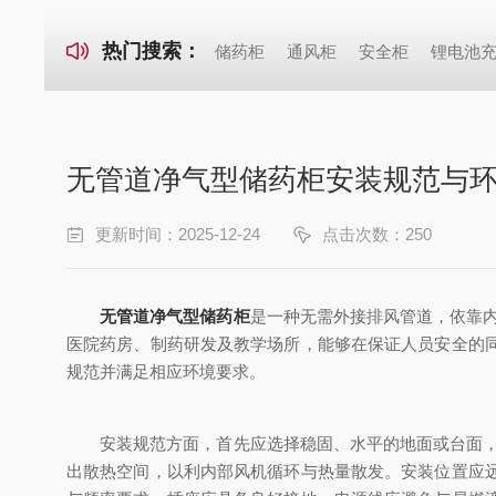
热门搜索：
储药柜
通风柜
安全柜
锂电池
无管道净气型储药柜安装规范与
更新时间：2025-12-24
点击次数：250
无管道净气型储药柜
是一种无需外接排风管道，依靠内
医院药房、制药研发及教学场所，能够在保证人员安全的
规范并满足相应环境要求。
安装规范方面，首先应选择稳固、水平的地面或台面，避免
出散热空间，以利内部风机循环与热量散发。安装位置应