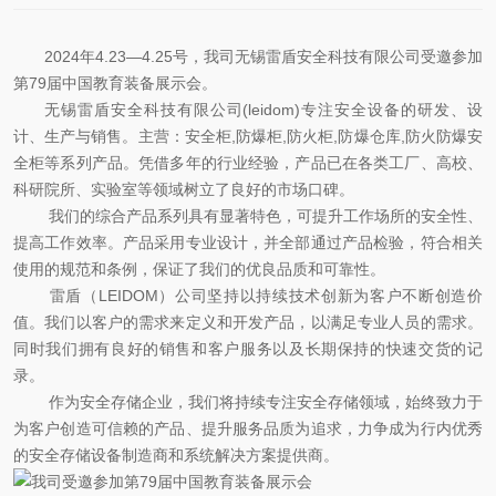
2024年4.23—4.25号，我司无锡雷盾安全科技有限公司受邀参加
第79届中国教育装备展示会。
无锡雷盾安全科技有限公司(leidom)专注安全设备的研发、设
计、生产与销售。主营：安全柜,防爆柜,防火柜,防爆仓库,防火防爆安
全柜等系列产品。凭借多年的行业经验，产品已在各类工厂、高校、
科研院所、实验室等领域树立了良好的市场口碑。
我们的综合产品系列具有显著特色，可提升工作场所的安全性、
提高工作效率。产品采用专业设计，并全部通过产品检验，符合相关
使用的规范和条例，保证了我们的优良品质和可靠性。
雷盾（LEIDOM）公司坚持以持续技术创新为客户不断创造价
值。我们以客户的需求来定义和开发产品，以满足专业人员的需求。
同时我们拥有良好的销售和客户服务以及长期保持的快速交货的记
录。
作为安全存储企业，我们将持续专注安全存储领域，始终致力于
为客户创造可信赖的产品、提升服务品质为追求，力争成为行内优秀
的安全存储设备制造商和系统解决方案提供商。