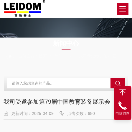
NEWS
新闻中心
当前位置：
首页
新闻中心
我司受邀参加第79届中国教育装备展示会
我司受邀参加第79届中国教育装备展示会
更新时间：2025-04-09
点击次数：680
电话咨询