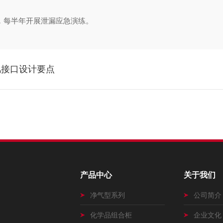
，每半年开展泄漏应急演练‌。
风接口设计要点
产品中心
关于我们
净气型系列
公司简介
化学品组合柜
企业文化