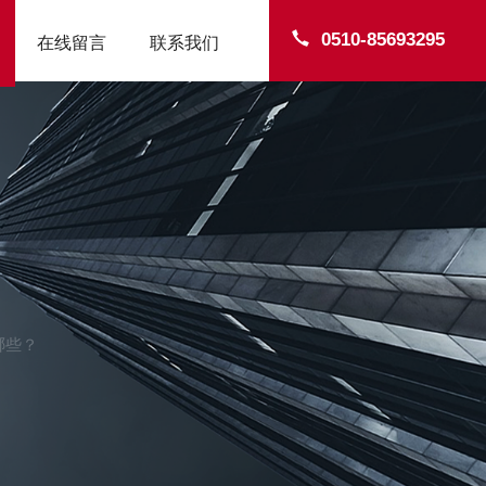
0510-85693295
在线留言
联系我们
哪些？