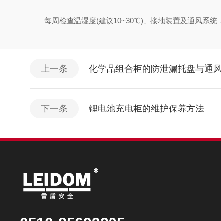
每周检查温湿度(建议10~30℃)、接地装置及通风系统
上一条
化学品组合柜的防泄漏托盘与通
下一条
锂电池充电柜的维护保养方法