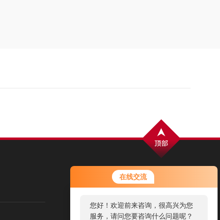
您好！欢迎前来咨询，很高兴为您
扫码加微信，了解最新动态
在线交流
服务，请问您要咨询什么问题呢？
您好，看您停留很久了，是否找到
了需求产品，您可以直接在线与我