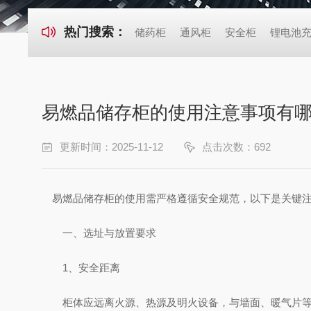
热门搜索：
储药柜
通风柜
安全柜
锂电池
易燃品储存柜的使用注意事项有
更新时间：2025-11-12
点击次数：692
易燃品储存柜的使用需严格遵循安全规范，以下是关键注
一、选址与放置要求
‌1、安全距离‌
柜体应远离火源、热源及明火设备，与墙面、暖气片等热源距