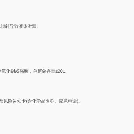
斜导致液体泄漏‌。
化剂或强酸，单柜储存量≤20L‌。
风险告知卡(含化学品名称、应急电话)‌。