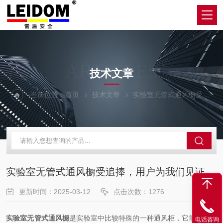
ARTICLES
技术文章
当前位置：
首页
技术文章
实验室无管式通风橱受追捧，用户为我们见证
实验室无管式通风橱受追捧，用户为我们见证
更新时间：2025-03-12
点击次数：1276
实验室无管式通风橱
是实验室中比较特殊的一种通风柜，它能够排出
电话咨询