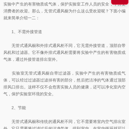
实验中产生的有害物质或气体，保护实验室工作人员的安全，十分受
消费者的欢迎。那么，无管式通风橱为什么这么受欢迎呢？下面小编
就来简单介绍一二：
1、不需外接管道
无管式通风橱和外排式通风柜不同，它无需外接管道，顶部自带
风机和过滤器。它不像外排式通风柜需要将实验中产生的有害物质或
气体，通过外接管道排出室外。
实验室无管式通风橱自带过滤器，实验中产生的有害物质或气
体，可以经过过滤器过滤掉有害的部分，然后把洁净的气体通过顶部
排风口排出。这样不仅不会危害实验人员的健康，还可以净化室内空
气，保护实验室环境的安全。
2、节能
无管式通风橱和传统的通风柜不同，它不需要将室内空气排出室
外，它只需要将过滤过后的洁净气体，排到室内，在室内循环就可以